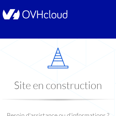
Site en construction
Besoin d'assistance ou d'informations ?